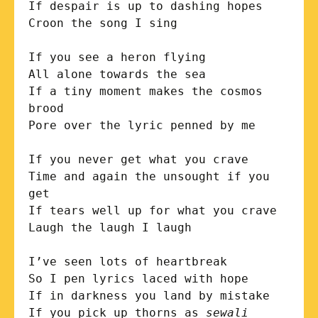
If despair is up to dashing hopes

Croon the song I sing

If you see a heron flying

All alone towards the sea

If a tiny moment makes the cosmos 
brood

Pore over the lyric penned by me

If you never get what you crave

Time and again the unsought if you 
get

If tears well up for what you crave

Laugh the laugh I laugh

I’ve seen lots of heartbreak  

So I pen lyrics laced with hope

If in darkness you land by mistake

If you pick up thorns as 
sewali