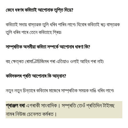
কেনে
ধৰণৰ
কবিতাই
আপোনাক
তৃপ্তি
দিয়ে
?
কবিতাই সদায় বাস্তৱক তুলি ধৰিব পাৰিব লাগে৷ যিবোৰ কবিতাই ৰূঢ় বাস্তৱক
তুলি ধৰিব পাৰে তেনে কবিতাহে প্ৰিয়৷
সাম্প্ৰতিক
অসমীয়া
কবিতা
সম্পৰ্কে
আপোনাৰ
ধাৰণা
কি
?
বহু ক্ষেত্ৰত ৰোমাণ্টিচিজিমৰ পৰা এতিয়াও ওলাই আহিব পৰা নাই৷
কবিসকলৰ প্ৰতি আপোনাৰ কি আহ্বান?
নতুন নতুন চিন্তাৰে কবিতাৰ মাজেৰে সাম্প্ৰতিক সময়ক দাঙি ধৰিব লাগে৷
প্ৰাঞ্জল বৰা
এগৰাকী সাংবাদিক। সম্প্ৰতি তেওঁ প্ৰতিদিন টাইমছ
নামৰ নিউজ চেনেলত কৰ্মৰত।