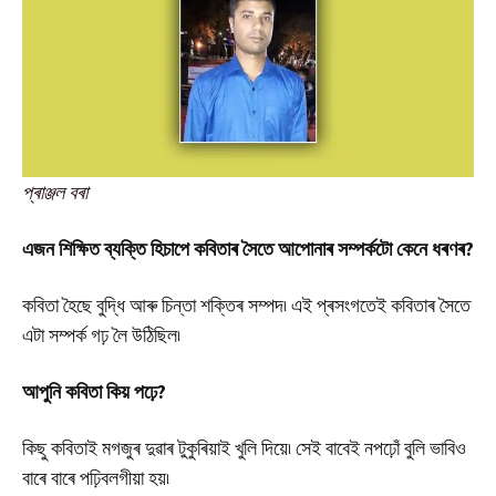
প্ৰাঞ্জল বৰা
এজন
শিক্ষিত
ব্যক্তি
হিচাপে
কবিতাৰ
সৈতে
আপোনাৰ
সম্পৰ্কটো
কেনে
ধৰণৰ
?
কবিতা হৈছে বুদ্ধি আৰু চিন্তা শক্তিৰ সম্পদ৷ এই প্ৰসংগতেই কবিতাৰ সৈতে
এটা সম্পৰ্ক গঢ় লৈ উঠিছিল৷
আপুনি
কবিতা
কিয়
পঢ়ে
?
কিছু কবিতাই মগজুৰ দুৱাৰ টুকুৰিয়াই খুলি দিয়ে৷ সেই বাবেই নপঢ়োঁ বুলি ভাবিও
বাৰে বাৰে পঢ়িবলগীয়া হয়৷