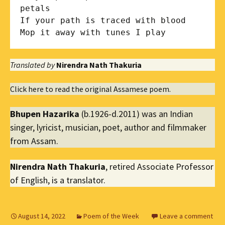
petals

If your path is traced with blood

Mop it away with tunes I play
Translated by
Nirendra Nath Thakuria
Click here to read the original Assamese poem.
Bhupen Hazarika
(b.1926-d.2011) was an Indian
singer, lyricist, musician, poet, author and filmmaker
from Assam.
Nirendra Nath Thakuria
, retired Associate Professor
of English, is a translator.
August 14, 2022
Poem of the Week
Leave a comment