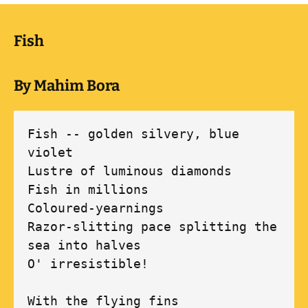
Fish
By Mahim Bora
Fish -- golden silvery, blue 
violet

Lustre of luminous diamonds 

Fish in millions

Coloured-yearnings

Razor-slitting pace splitting the 
sea into halves

O' irresistible!

With the flying fins
