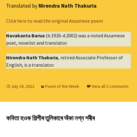
Translated by
Nirendra Nath Thakuria
Click here to read the original Assamese poem
Navakanta Barua
(b.1926-d.2002) was a noted Assamese
poet, novelist and translator.
Nirendra Nath Thakuria
, retired Associate Professor of
English, is a translator.
July 24, 2022
Poem of the Week
View all 2 comments
কবিতা হওক শিল্পীৰ তুলিকাৰে অঁকা নগ্ন শৰীৰ