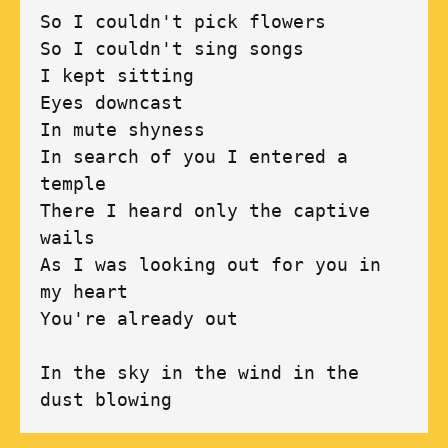
So I couldn't pick flowers 

So I couldn't sing songs 

I kept sitting 

Eyes downcast 

In mute shyness 

In search of you I entered a 
temple 

There I heard only the captive 
wails 

As I was looking out for you in 
my heart 

You're already out 

In the sky in the wind in the 