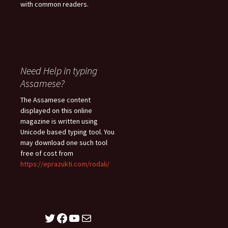
with common readers.
Need Help in typing
Assamese?
The Assamese content
displayed on this online
magazine is written using
Unicode based typing tool. You
may download one such tool
free of cost from
https://eprazukti.com/rodali/
Twitter
Facebook
YouTube
Mail