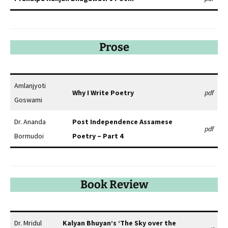
Prose
Amlanjyoti
Why I Write Poetry
pdf
Goswami
Dr. Ananda
Post Independence Assamese
pdf
Bormudoi
Poetry – Part 4
Book Review
Dr. Mridul
Kalyan Bhuyan’s ‘The Sky over the