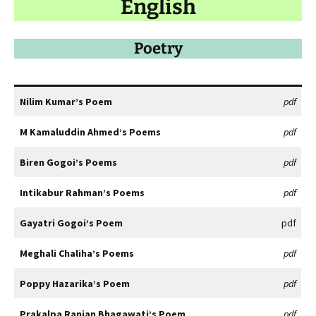
English
Poetry
Nilim Kumar’s Poem
pdf
M Kamaluddin Ahmed’s Poems
pdf
Biren Gogoi’s Poems
pdf
Intikabur Rahman’s Poems
pdf
Gayatri Gogoi’s Poem
pdf
Meghali Chaliha’s Poems
pdf
Poppy Hazarika’s Poem
pdf
Prakalpa Ranjan Bhagawati’s Poem
pdf