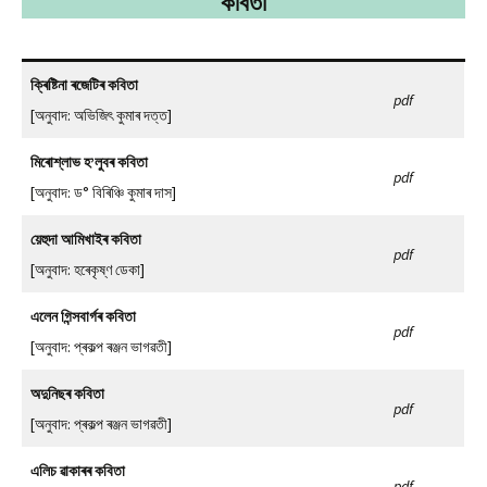
কবিতা
ক্ৰিষ্টিনা ৰজেটিৰ কবিতা
pdf
[অনুবাদ: অভিজিৎ কুমাৰ দত্ত]
মিৰোশ্লাভ হ’লুবৰ কবিতা
pdf
[অনুবাদ: ড° বিৰিঞ্চি কুমাৰ দাস]
য়েহুদা আমিখাইৰ কবিতা
pdf
[অনুবাদ: হৰেকৃষ্ণ ডেকা]
এলেন গিন্সবাৰ্গৰ কবিতা
pdf
[অনুবাদ: প্ৰকল্প ৰঞ্জন ভাগৱতী]
অদুনিছৰ কবিতা
pdf
[অনুবাদ: প্ৰকল্প ৰঞ্জন ভাগৱতী]
এলিচ ৱাকাৰৰ কবিতা
pdf