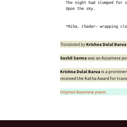
The night had slumped for s
Upon the sky.
*
Riha, Chadar
— wrapping cl
Translated by
Krishna Dulal Barua
Sushil Sarma
was an Assamese poe
Krishna Dulal Barua
is a prominen
received the Katha Award for trans
Original Assamese poem.