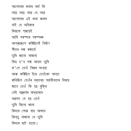
আপোনাৰ কথাৰ অৰ্থ কি
নহয় নহয় নহয় যে নহয়
আপোনাৰ এই কথা জনাৰ
নাই যে অধিকাৰ
কিয়নো প্ৰায়েই
আমি পৰস্পৰে পৰস্পৰক
আশ্ৰয়ৰূপে কৰিছিলোঁ নিৰ্মাণ
শীতৰ পৰা ৰক্ষাৰ্থে
তুমি জানো নাজানা
কিয় হ'ব পৰা আহত তুমি
ক'লে তেওঁ নিজৰ সংখ্যা
আৰু কৰিছিল ইয়ে তেওঁকো আহত
ৰাখিছিল তেওঁৰ বক্তব্য স্বাধীনতাৰ বিষয়ে
জানে তেওঁ কি হয় মুক্তি
সেই যন্ত্ৰণাৰ মাধ্যমেৰে
অৱগত যে হয় তেওঁ
তুমি কিনো জানা
কিদৰে পোৱা যায় আঘাত
কিন্তু নাজানা যে তুমি
কিদৰে ঘটে হত্যা।