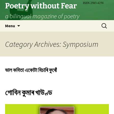
Skip
Poetry without Fear
to
a bilingual magazine of poetry
content
Search
Menu
for:
Category Archives: Symposium
ভাল কবিতা একোটা বিচাৰি ফুৰোঁ
গোবিন কুমাৰ খাউণ্ড