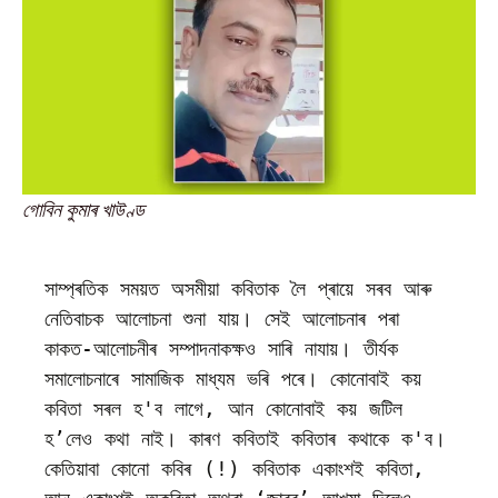
গোবিন কুমাৰ খাউণ্ড
সাম্প্ৰতিক সময়ত অসমীয়া কবিতাক লৈ প্ৰায়ে সৰব আৰু 
নেতিবাচক আলোচনা শুনা যায়। সেই আলোচনাৰ পৰা 
কাকত-আলোচনীৰ সম্পাদনাকক্ষও সাৰি নাযায়। তীৰ্যক 
সমালোচনাৰে সামাজিক মাধ্যম ভৰি পৰে। কোনোবাই কয় 
কবিতা সৰল হ'ব লাগে, আন কোনোবাই কয় জটিল 
হʼলেও কথা নাই। কাৰণ কবিতাই কবিতাৰ কথাকে ক'ব। 
কেতিয়াবা কোনো কবিৰ (!) কবিতাক একাংশই কবিতা, 