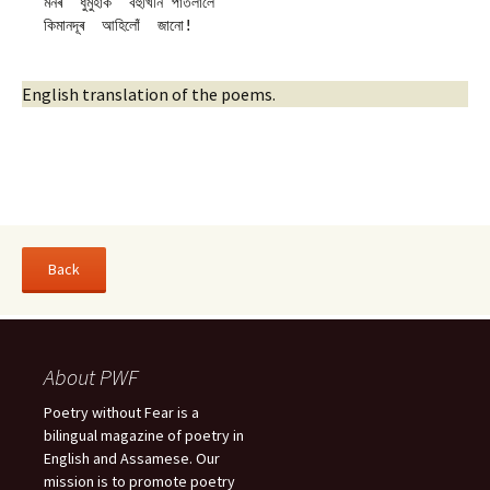
মনৰ  ধুমুহাক  বহুখিনি পাতলালে 
কিমানদূৰ  আহিলোঁ  জানো!
English translation of the poems.
About PWF
Poetry without Fear is a
bilingual magazine of poetry in
English and Assamese. Our
mission is to promote poetry