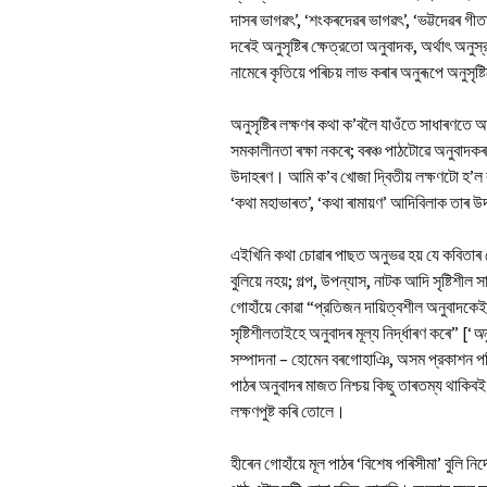
দাসৰ ভাগৱৎ’, ‘শংকৰদেৱৰ ভাগৱৎ’, ‘ভট্টদেৱৰ গীত
দৰেই অনুসৃষ্টিৰ ক্ষেত্রতো অনুবাদক, অর্থাৎ অনুস্র
নামেৰে কৃতিয়ে পৰিচয় লাভ কৰাৰ অনুৰূপে অনুসৃষ্ট
অনুসৃষ্টিৰ লক্ষণৰ কথা ক’বলৈ যাওঁতে সাধাৰণতে আৰু
সমকালীনতা ৰক্ষা নকৰে; বৰঞ্চ পাঠটোৱে অনুবাদকৰহে 
উদাহৰণ। আমি ক’ব খোজা দ্বিতীয় লক্ষণটো হ’ল 
‘কথা মহাভাৰত’, ‘কথা ৰামায়ণ’ আদিবিলাক তাৰ
এইখিনি কথা চোৱাৰ পাছত অনুভৱ হয় যে কবিতাৰ 
বুলিয়ে নহয়; গল্প, উপন্যাস, নাটক আদি সৃষ্টিশীল
গোহাঁয়ে কোৱা “প্রতিজন দায়িত্বশীল অনুবাদকেই 
সৃষ্টিশীলতাইহে অনুবাদৰ মূল্য নির্দ্ধাৰণ কৰে” [‘
অন
সম্পাদনা – হোমেন বৰগোহাঞি, অসম প্রকাশন পৰি
পাঠৰ অনুবাদৰ মাজত নিশ্চয় কিছু তাৰতম্য থাক
লক্ষণপুষ্ট কৰি তোলে।
হীৰেন গোহাঁয়ে মূল পাঠৰ ‘বিশেষ পৰিসীমা’ বুলি নি