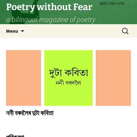
Skip
Poetry without Fear
to
a bilingual magazine of poetry
content
Search
Menu
for:
ননী বৰদলৈৰ দুটা কবিতা