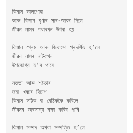
কিমান ভালপোৱা 

আৰু কিমান ঘৃণাৰ সাৰ-জাবৰ দিলে

জীৱন নামৰ পথাৰখন উৰ্বৰা হয়

কিমান প্ৰেম আৰু জিঘাংসা প্ৰদৰ্শিত হ’লে

জীৱন নামৰ নাটকখন

উপভোগ্য হ’ব পাৰে

সততা আৰু শঠতাৰ

জমা খৰচৰ হিচাপ

কিমান সঠিক বা বেঠিককৈ কৰিলে

জীৱনৰ ভাৰসাম্য ৰক্ষা কৰিব পাৰি

কিমান সম্পদ অথবা সম্পত্তি হ’লে
