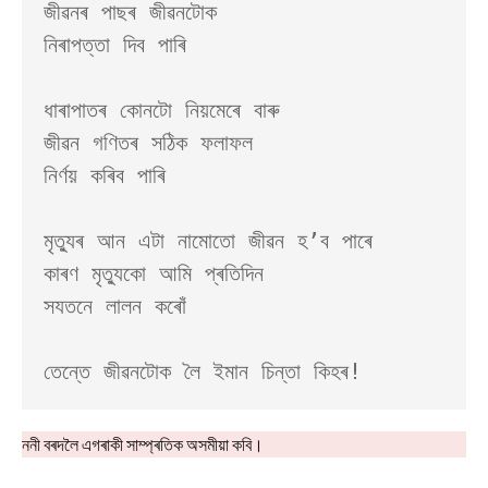
জীৱনৰ পাছৰ জীৱনটোক

নিৰাপত্তা দিব পাৰি

ধাৰাপাতৰ কোনটো নিয়মেৰে বাৰু

জীৱন গণিতৰ সঠিক ফলাফল 

নিৰ্ণয় কৰিব পাৰি

মৃত্যুৰ আন এটা নামোতো জীৱন হ’ব পাৰে 

কাৰণ মৃত্যুকো আমি প্ৰতিদিন

সযতনে লালন কৰোঁ  

ননী বৰদলৈ এগৰাকী সাম্প্ৰতিক অসমীয়া কবি।