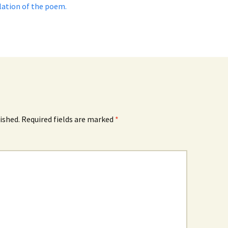
slation of the poem.
ished.
Required fields are marked
*