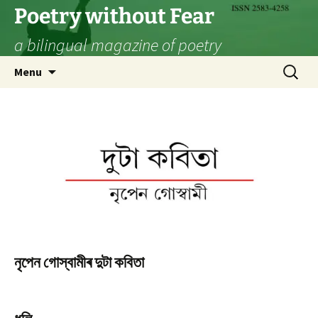
Skip
Poetry without Fear
to
a bilingual magazine of poetry
content
Search
Menu
for:
নৃপেন গোস্বামীৰ দুটা কবিতা