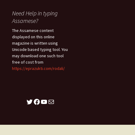
Need Help in typing
Assamese?
The Assamese content
displayed on this online
magazine is written using
Unicode based typing tool. You
may download one such tool
free of cost from
https://eprazukti.com/rodali/
Twitter
Facebook
YouTube
Mail