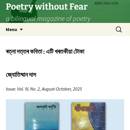
Skip
Poetry without Fear
to
a bilingual magazine of poetry
content
Search
Menu
for:
ৰত্না দত্তৰ কবিতা : এটি খৰতকীয়া টোকা
জ্যোতিষ্মান দাস
Issue: Vol. IV, No. 2, August-October, 2025