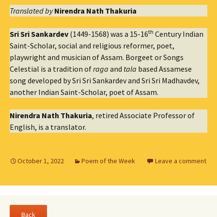
Translated by
Nirendra Nath Thakuria
th
Sri Sri Sankardev
(1449-1568) was a 15-16
Century Indian
Saint-Scholar, social and religious reformer, poet,
playwright and musician of Assam. Borgeet or Songs
Celestial is a tradition of
raga
and
tala
based Assamese
song developed by Sri Sri Sankardev and Sri Sri Madhavdev,
another Indian Saint-Scholar, poet of Assam.
Nirendra Nath Thakuria
, retired Associate Professor of
English, is a translator.
October 1, 2022
Poem of the Week
Leave a comment