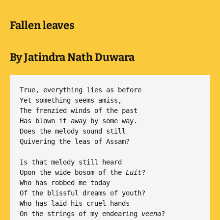
Fallen leaves
By Jatindra Nath Duwara
True, everything lies as before

Yet something seems amiss,

The frenzied winds of the past

Has blown it away by some way.

Does the melody sound still

Quivering the leas of Assam?

Is that melody still heard

Upon the wide bosom of the
 Luit
?

Who has robbed me today 

Of the blissful dreams of youth?

Who has laid his cruel hands

On the strings of my endearing 
veena
?
