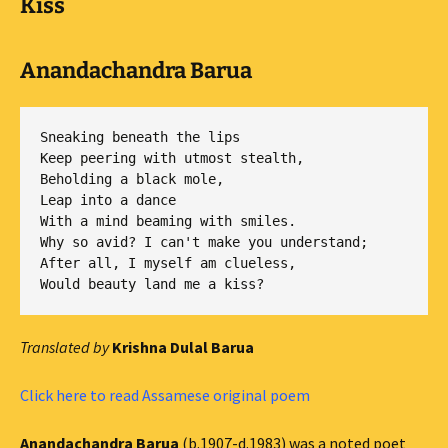
Kiss
Anandachandra Barua
Sneaking beneath the lips

Keep peering with utmost stealth,

Beholding a black mole,

Leap into a dance

With a mind beaming with smiles.

Why so avid? I can't make you understand;

After all, I myself am clueless,

Translated by
Krishna Dulal Barua
Click here to read Assamese original poem
Anandachandra Barua
(b.1907-d.1983) was a noted poet