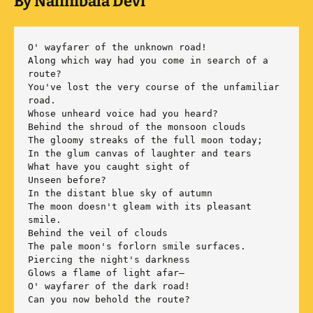
By Nalinibala Devi
O' wayfarer of the unknown road!

Along which way had you come in search of a 
route?

You've lost the very course of the unfamiliar 
road.

Whose unheard voice had you heard?

Behind the shroud of the monsoon clouds

The gloomy streaks of the full moon today;

In the glum canvas of laughter and tears

What have you caught sight of 

Unseen before?

In the distant blue sky of autumn

The moon doesn't gleam with its pleasant 
smile.

Behind the veil of clouds

The pale moon's forlorn smile surfaces.

Piercing the night's darkness

Glows a flame of light afar—

O' wayfarer of the dark road!

Can you now behold the route?