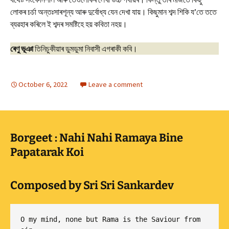
লোকৰ চৰ্চা অন্তঃসাৰশূন্য আৰু দুৰ্বোধ্য যেন দেখা যায়। কিছুমান শব্দ শিকি য’তে ততে
ব্যৱহাৰ কৰিলে ই শব্দৰ সমষ্টিহে হয় কবিতা নহয়।
ৰেণু ভূঞা
তিনিচুকীয়াৰ ডুমডুমা নিবাসী এগৰাকী কবি।
October 6, 2022
Leave a comment
Borgeet : Nahi Nahi Ramaya Bine
Papatarak Koi
Composed by Sri Sri Sankardev
O my mind, none but Rama is the Saviour from 