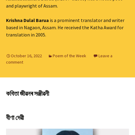
and playwright of Assam.
Krishna Dulal Barua
is a prominent translator and writer
based in Nagaon, Assam. He received the Katha Award for
translation in 2005.
October 16, 2022
Poem of the Week
Leave a
comment
কবিতা জীৱনৰ সঞ্জীৱনী
বীণা দেৱী