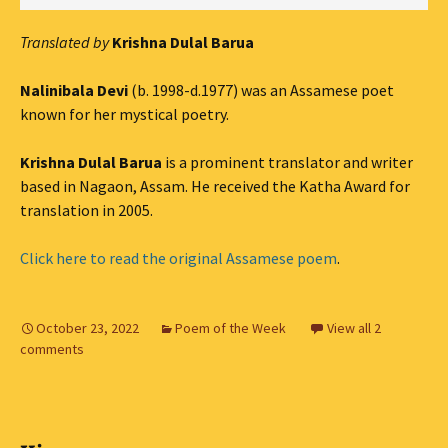
Translated by
Krishna Dulal Barua
Nalinibala Devi
(b. 1998-d.1977) was an Assamese poet
known for her mystical poetry.
Krishna Dulal Barua
is a prominent translator and writer
based in Nagaon, Assam. He received the Katha Award for
translation in 2005.
Click here to read the original Assamese poem
.
October 23, 2022
Poem of the Week
View all 2
comments