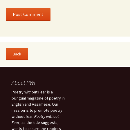
About PWF
Poetry without Fear is a
bilingual magazine of poetry in
English and Assamese. Our
mission is to promote poetry
without fear.
Poetry without
Fear
, as the title suggests,
wants to assure the readers