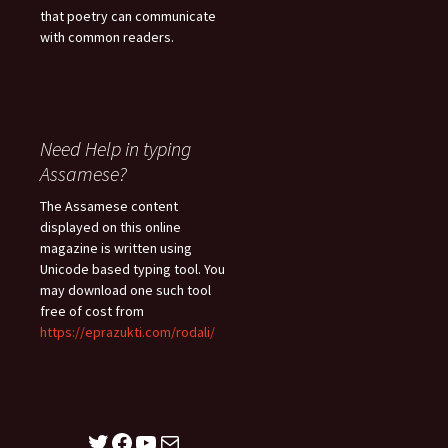
that poetry can communicate
with common readers.
Need Help in typing
Assamese?
The Assamese content
displayed on this online
magazine is written using
Unicode based typing tool. You
may download one such tool
free of cost from
https://eprazukti.com/rodali/
Twitter
Facebook
YouTube
Mail