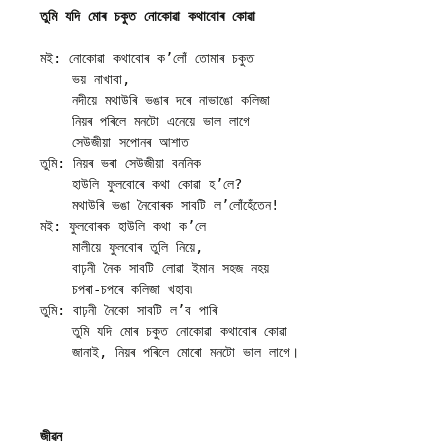
তুমি যদি মোৰ চকুত নোকোৱা কথাবোৰ কোৱা
মই: নোকোৱা কথাবোৰ ক’লোঁ তোমাৰ চকুত
    ভয় নাখাবা,
    নদীয়ে মথাউৰি ভঙাৰ দৰে নাভাঙো কলিজা
    নিয়ৰ পৰিলে মনটো এনেয়ে ভাল লাগে
    সেউজীয়া সপোনৰ আশাত
তুমি: নিয়ৰ ভৰা সেউজীয়া বননিক
    হাউলি ফুলবোৰে কথা কোৱা হ’লে?
    মথাউৰি ভঙা নৈবোৰক সাবটি ল’লোঁহেঁতেন!
মই: ফুলবোৰক হাউলি কথা ক’লে
    মালীয়ে ফুলবোৰ তুলি নিয়ে,
    বাঢ়নী নৈক সাবটি লোৱা ইমান সহজ নহয়
    চপৰা-চপৰে কলিজা খহাব৷
তুমি: বাঢ়নী নৈকো সাবটি ল’ব পাৰি
    তুমি যদি মোৰ চকুত নোকোৱা কথাবোৰ কোৱা
    জানাই, নিয়ৰ পৰিলে মোৰো মনটো ভাল লাগে।
জীৱন