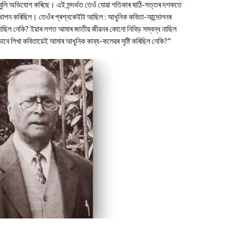
Vol. II, No. 3, Nov-Jan,
 বুলি অভিযোগ কৰিছে। এই সন্দৰ্ভত তেওঁ যোৱা শতিকাৰ ষাঠি-সত্তৰ দশকতে
2023-24
অৰ্চনা গগৈৰ কবিতা
ি উত্থাপন কৰিছিল। তেওঁৰ প্ৰশ্নকেইটা আছিল : আধুনিক কবিতা-আন্দোলনৰ
ছিল নেকি? ইয়াৰ লগত আমাৰ জাতীয় জীৱনৰ কোনো নিবিড় সম্বন্ধ নাছিল
Vol. II, No. 2, Aug-Oct,
2023
বে লিখা কবিতায়েই আমাৰ আধুনিক কাব্য-কলেৱৰ সৃষ্টি কৰিছিল নেকি?”
Vol. II, No. 1, May-July,
2023
Vol. I, No. 4, Feb-April,
2023
Vol. I, No. 3, Nov-Jan,
2022-23
Vol. I No. 2 : Aug-Oct, 2022
Vol. I, No. 1 : May-July,
2022