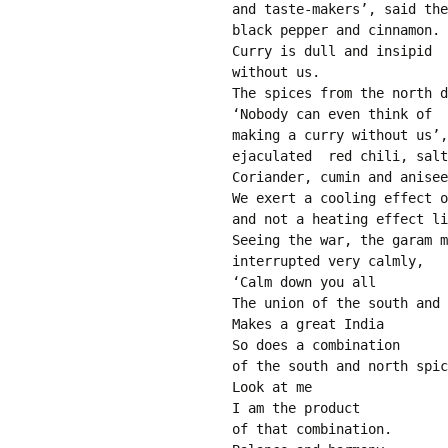
and taste-makers’, said the
black pepper and cinnamon.

Curry is dull and insipid

without us.

The spices from the north d
‘Nobody can even think of 

making a curry without us’,

ejaculated  red chili, salt
Coriander, cumin and anisee
We exert a cooling effect o
and not a heating effect li
Seeing the war, the garam m
interrupted very calmly,

‘Calm down you all 

The union of the south and 
Makes a great India

So does a combination

of the south and north spic
Look at me

I am the product

of that combination.
