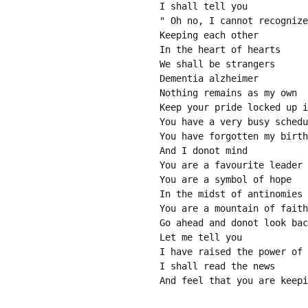
I shall tell you 
" Oh no, I cannot recognize
Keeping each other
In the heart of hearts
We shall be strangers 
Dementia alzheimer 
Nothing remains as my own
Keep your pride locked up i
You have a very busy schedu
You have forgotten my birth
And I donot mind
You are a favourite leader 
You are a symbol of hope
In the midst of antinomies 
You are a mountain of faith
Go ahead and donot look bac
Let me tell you
I have raised the power of 
I shall read the news
And feel that you are keepi