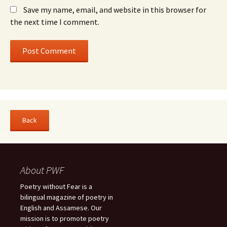
Save my name, email, and website in this browser for
the next time I comment.
About PWF
Poetry without Fear is a
bilingual magazine of poetry in
English and Assamese. Our
mission is to promote poetry