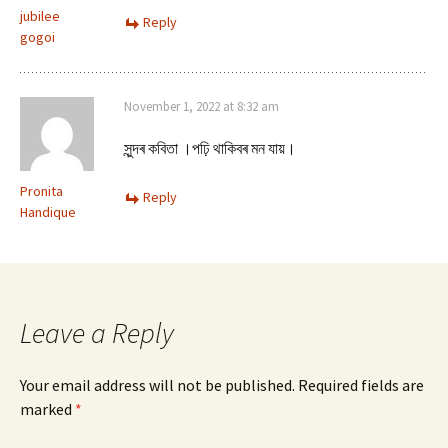
jubilee
Reply
gogoi
November 1, 2022 at 8:32 am
সুন্দৰ কবিতা ।পঢ়ি থাকিবৰ মন যায়।
Pronita
Reply
Handique
Leave a Reply
Your email address will not be published.
Required fields are
marked
*