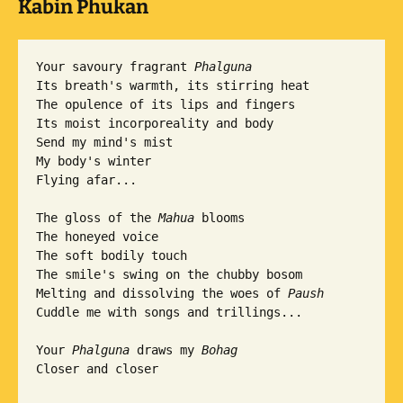
Kabin Phukan
Your savoury fragrant 
Phalguna
Its breath's warmth, its stirring heat

The opulence of its lips and fingers

Its moist incorporeality and body

Send my mind's mist

My body's winter

Flying afar...

The gloss of the 
Mahua
 blooms

The honeyed voice

The soft bodily touch

The smile's swing on the chubby bosom

Melting and dissolving the woes of 
Paush
Cuddle me with songs and trillings...

Your 
Phalguna
 draws my 
Bohag
Closer and closer
