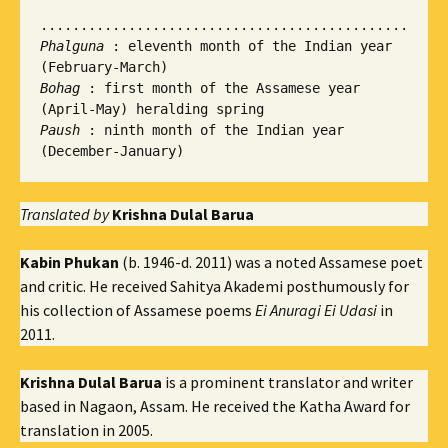
Phalguna
 : eleventh month of the Indian year 
Bohag
 : first month of the Assamese year 
Paush 
: ninth month of the Indian year 
Translated by
Krishna Dulal Barua
Kabin Phukan
(b. 1946-d. 2011) was a noted Assamese poet
and critic. He received Sahitya Akademi posthumously for
his collection of Assamese poems
Ei Anuragi Ei Udasi
in
2011.
Krishna Dulal Barua
is a prominent translator and writer
based in Nagaon, Assam. He received the Katha Award for
translation in 2005.