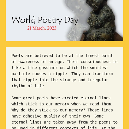
Poets are believed to be at the finest point 
of awareness of an age. Their consciousness is 
like a fine gossamer on which the smallest 
particle causes a ripple. They can transform 
that ripple into the strange and irregular 
rhythm of life.

Some great poets have created eternal lines 
which stick to our memory when we read them. 
Why do they stick to our memory? These lines 
have adhesive quality of their own. Some 
eternal lines are taken away from the poems to 
be used in different contexts of life. At the 