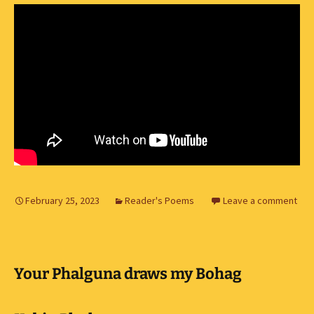
February 25, 2023
Reader's Poems
Leave a comment
Your Phalguna draws my Bohag