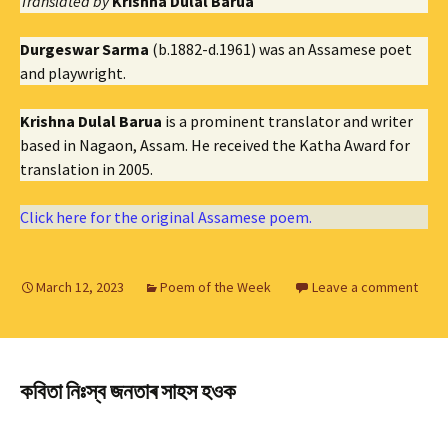
Translated by
Krishna Dulal Barua
Durgeswar Sarma
(b.1882-d.1961) was an Assamese poet
and playwright.
Krishna Dulal Barua
is a prominent translator and writer
based in Nagaon, Assam. He received the Katha Award for
translation in 2005.
Click here for the original Assamese poem.
March 12, 2023
Poem of the Week
Leave a comment
কবিতা নিঃস্ব জনতাৰ সাহস হওক