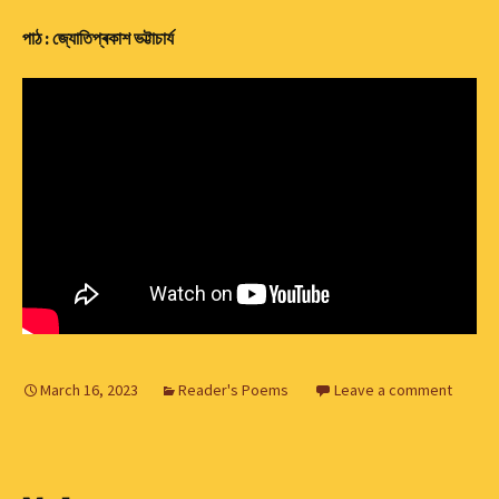
পাঠ : জ্যোতিপ্ৰকাশ ভট্টাচাৰ্য
March 16, 2023
Reader's Poems
Leave a comment