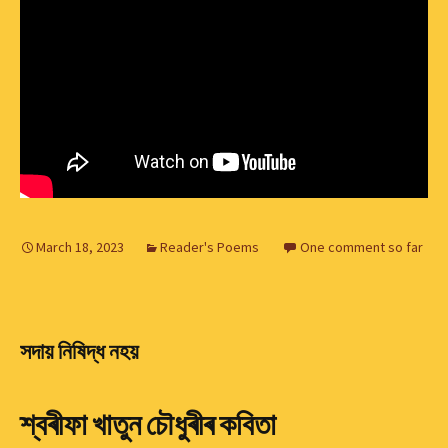
March 18, 2023
Reader's Poems
One comment so far
সদায় নিষিদ্ধ নহয়
শ্বৰীফা খাতুন চৌধুৰীৰ কবিতা