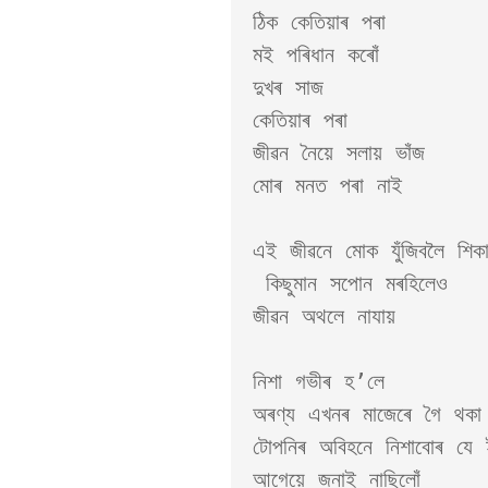
ঠিক কেতিয়াৰ পৰা 

মই পৰিধান কৰোঁ 

দুখৰ সাজ 

কেতিয়াৰ পৰা 

জীৱন নৈয়ে সলায় ভাঁজ 

মোৰ মনত পৰা নাই 

এই জীৱনে মোক যুঁজিবলৈ শিকা
 কিছুমান সপোন মৰহিলেও 

জীৱন অথলে নাযায়

নিশা গভীৰ হ’লে 

অৰণ্য এখনৰ মাজেৰে গৈ থকা 
টোপনিৰ অবিহনে নিশাবোৰ যে ই
আগেয়ে জনাই নাছিলোঁ 
