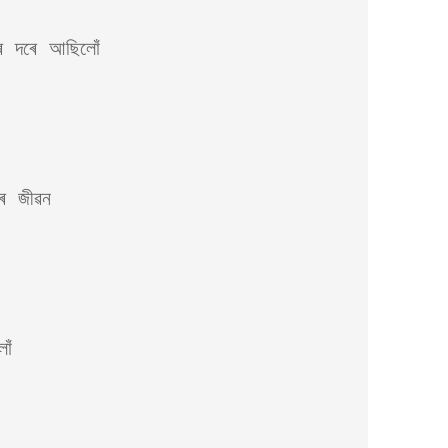
Vol. II, No. 3, Nov-Jan,
2023-24
অৰ্চনা গগৈৰ কবিতা
 দৰে আছিলোঁ

Vol. II, No. 2, Aug-Oct,
2023
Vol. II, No. 1, May-July,
2023
Vol. I, No. 4, Feb-April,
 জীৱন

2023
Vol. I, No. 3, Nov-Jan,
2022-23
Vol. I No. 2 : Aug-Oct, 2022
ঁ 

Vol. I, No. 1 : May-July,
2022