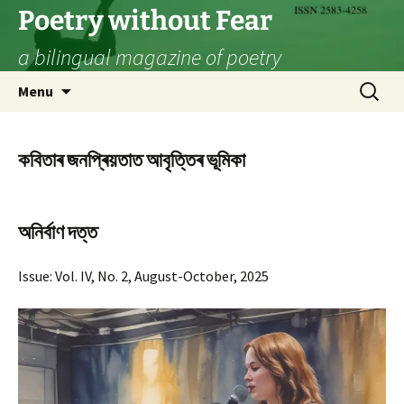
Skip
Poetry without Fear
to
a bilingual magazine of poetry
content
Search
Menu
for:
কবিতাৰ জনপ্ৰিয়তাত আবৃত্তিৰ ভূমিকা
অনিৰ্বাণ দত্ত
Issue: Vol. IV, No. 2, August-October, 2025