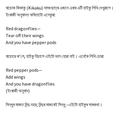
বাচোক কিকাকু (Kikaku) নামৰ ছাত্ৰ এজনে এবাৰ এটি হাইকু লিখি দেখুৱালে।
ইংৰাজী অনুবাদত কবিতাটো এনেকুৱা:
Red dragonflies—
Tear off their wings
And you have pepper pods
বাচোৱে ক’লে, হাইকু হিচাপে এইটো ভাল হোৱা নাই। এনেকৈ লিখি চোৱা:
Red pepper pods—
Add wings
And you have dragonflies
(ইংৰাজী অনুবাদ)
সিন্ধুৰ মাজত বিন্দু নহয়; বিন্দুৰ মাজৰেই সিন্ধু –এইটো হাইকুৰ সাৰকথা।