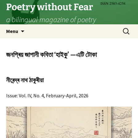
Skip
Poetry without Fear
to
a bilingual magazine of poetry
content
Search
Menu
for:
জনপ্ৰিয় জাপানী কবিতা ‘হাইকু’ —এটি টোকা
নীৰেন্দ্ৰ নাথ ঠাকুৰীয়া
Issue: Vol. IV, No. 4, February-April, 2026