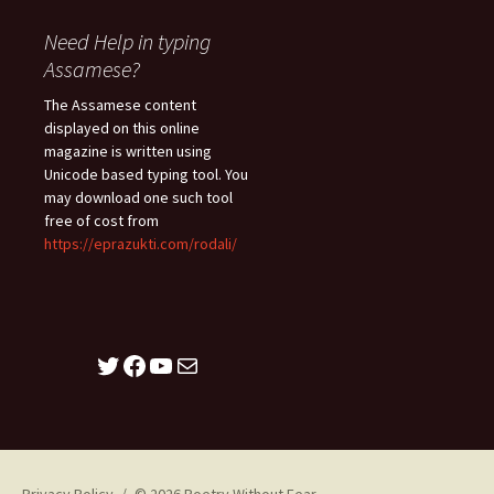
Need Help in typing
Assamese?
The Assamese content
displayed on this online
magazine is written using
Unicode based typing tool. You
may download one such tool
free of cost from
https://eprazukti.com/rodali/
Twitter
Facebook
YouTube
Mail