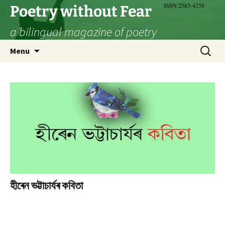
Skip
Poetry without Fear
to
a bilingual magazine of poetry
content
Search
Menu
for:
হীৰেন ভট্টাচাৰ্যৰ কবিতা