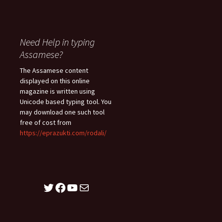
Need Help in typing
Assamese?
The Assamese content
displayed on this online
magazine is written using
Unicode based typing tool. You
may download one such tool
free of cost from
https://eprazukti.com/rodali/
Twitter
Facebook
YouTube
Mail