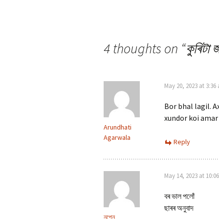
4 thoughts on “
কুৰিটা 
May 20, 2023 at 3:36
Bor bhal lagil. 
xundor koi amar 
Arundhati
Agarwala
Reply
May 14, 2023 at 10:0
বৰ ভাল পলোঁ
ছাৰৰ অনুবাদ
নৃপেন